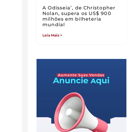
A Odisseia’, de Christopher
Nolan, supera os US$ 900
milhões em bilheteria
mundial
Leia Mais >