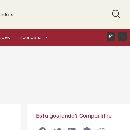
ontato
ades
Economia
Esta gostando? Compartilhe