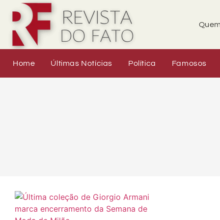
Quem
Home
Últimas Notícias
Política
Famosos