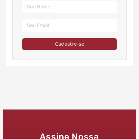
Cadastre-se
Assine Nossa