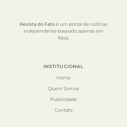
Revista do Fato
é um portal de notícias
independente baseado apenas em
fatos.
INSTITUCIONAL
Home
Quem Somos
Publicidade
Contato