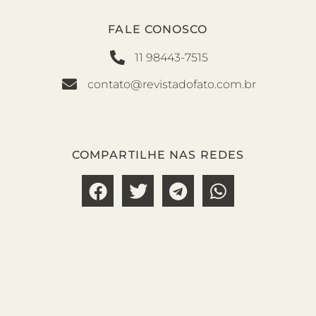
FALE CONOSCO
11 98443-7515
contato@revistadofato.com.br
COMPARTILHE NAS REDES