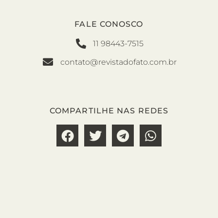
FALE CONOSCO
11 98443-7515
contato@revistadofato.com.br
COMPARTILHE NAS REDES