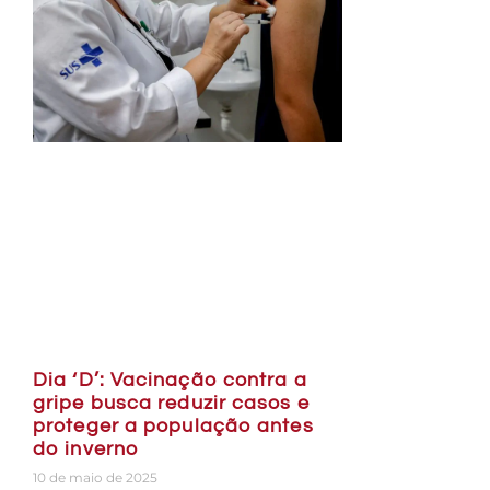
Dia ‘D’: Vacinação contra a
gripe busca reduzir casos e
proteger a população antes
do inverno
10 de maio de 2025