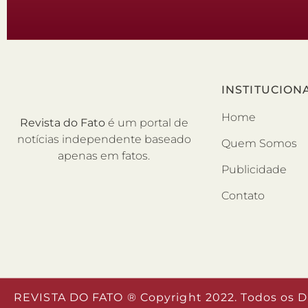
INSTITUCION
Home
Revista do Fato
é um portal de
notícias independente baseado
Quem Somos
apenas em fatos.
Publicidade
Contato
REVISTA DO FATO ® Copyright 2022. Todos os D