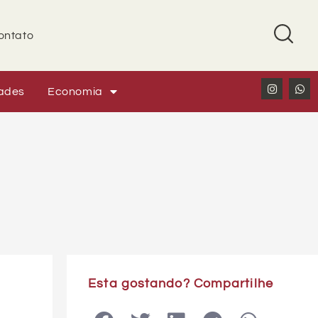
ontato
ades
Economia
Esta gostando? Compartilhe