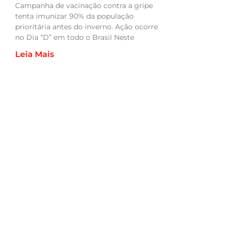
Campanha de vacinação contra a gripe
tenta imunizar 90% da população
prioritária antes do inverno. Ação ocorre
no Dia “D” em todo o Brasil Neste
Leia Mais