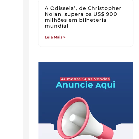
A Odisseia’, de Christopher
Nolan, supera os US$ 900
milhões em bilheteria
mundial
Leia Mais >