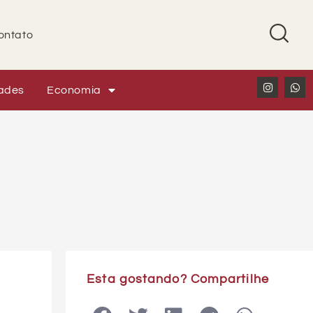
ontato
ades
Economia
Esta gostando? Compartilhe