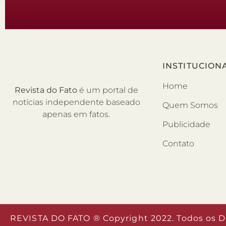
INSTITUCION
Home
Revista do Fato
é um portal de
notícias independente baseado
Quem Somos
apenas em fatos.
Publicidade
Contato
REVISTA DO FATO ® Copyright 2022. Todos os D