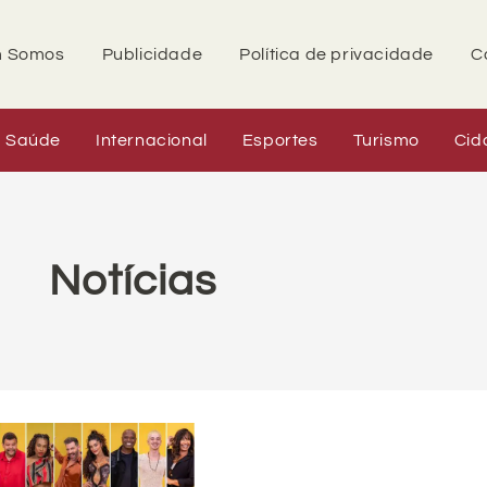
 Somos
Publicidade
Política de privacidade
C
Saúde
Internacional
Esportes
Turismo
Cid
Notícias