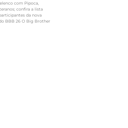
 elenco com Pipoca,
ranos; confira a lista
articipantes da nova
 do BBB 26 O Big Brother