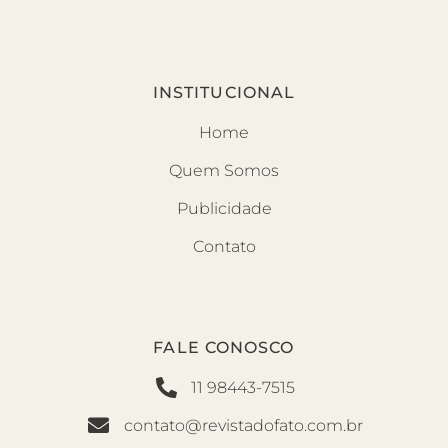
INSTITUCIONAL
Home
Quem Somos
Publicidade
Contato
FALE CONOSCO
11 98443-7515
contato@revistadofato.com.br