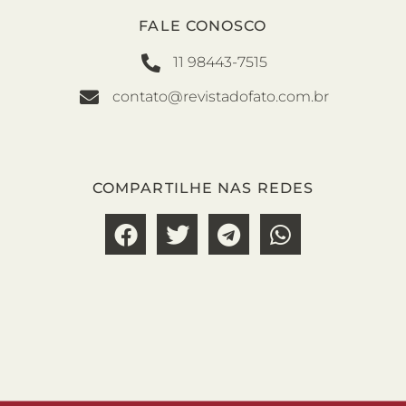
FALE CONOSCO
11 98443-7515
contato@revistadofato.com.br
COMPARTILHE NAS REDES