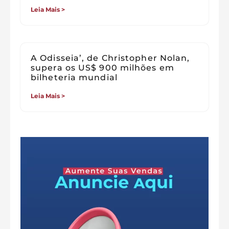
Leia Mais >
A Odisseia’, de Christopher Nolan,
supera os US$ 900 milhões em
bilheteria mundial
Leia Mais >