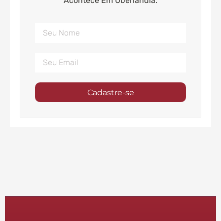
Acontece Em Uberlândia.
Cadastre-se