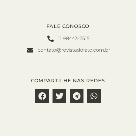
FALE CONOSCO
11 98443-7515
contato@revistadofato.com.br
COMPARTILHE NAS REDES