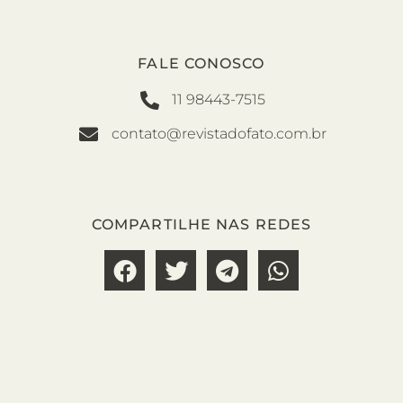
FALE CONOSCO
11 98443-7515
contato@revistadofato.com.br
COMPARTILHE NAS REDES