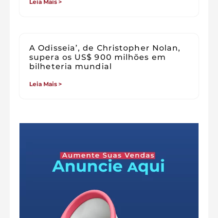
Leia Mais >
A Odisseia’, de Christopher Nolan,
supera os US$ 900 milhões em
bilheteria mundial
Leia Mais >