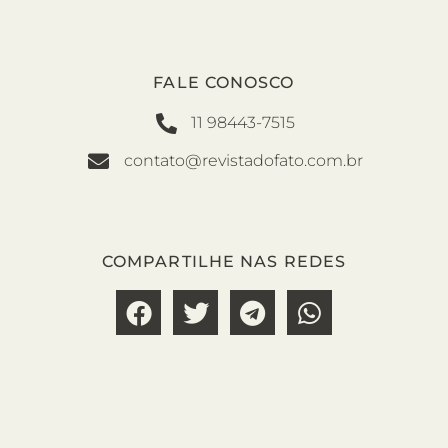
FALE CONOSCO
11 98443-7515
contato@revistadofato.com.br
COMPARTILHE NAS REDES