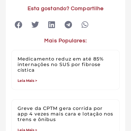
Esta gostando? Compartilhe
Mais Populares:
Medicamento reduz em até 85%
internações no SUS por fibrose
cística
Leia Mais >
Greve da CPTM gera corrida por
app 4 vezes mais cara e lotação nos
trens e ônibus
Leia Mais >