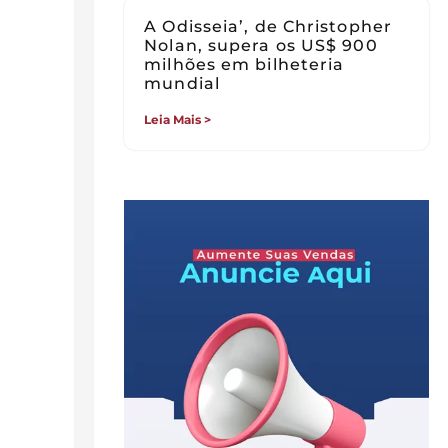
A Odisseia’, de Christopher
Nolan, supera os US$ 900
milhões em bilheteria
mundial
Leia Mais >