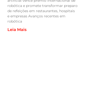
artificial vence prêmio internacional de
robótica e promete transformar preparo
de refeições em restaurantes, hospitais
e empresas Avanços recentes em
robótica
Leia Mais