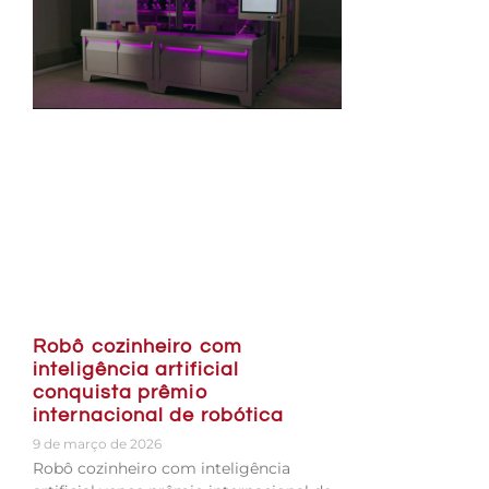
Robô cozinheiro com
inteligência artificial
conquista prêmio
internacional de robótica
9 de março de 2026
Robô cozinheiro com inteligência