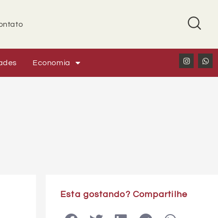
ontato
ades
Economia
Esta gostando? Compartilhe