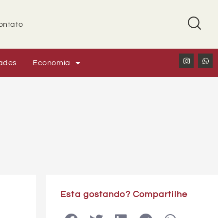
ontato
ades
Economia
Esta gostando? Compartilhe