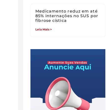
Medicamento reduz em até
85% internações no SUS por
fibrose cística
Leia Mais >