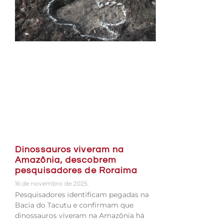
Dinossauros viveram na
Amazônia, descobrem
pesquisadores de Roraima
16 de novembro de 2025
Pesquisadores identificam pegadas na
Bacia do Tacutu e confirmam que
dinossauros viveram na Amazônia há