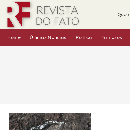
Quem
Home
Últimas Notícias
Política
Famosos