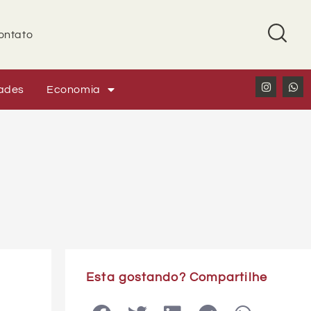
ontato
ades
Economia
Esta gostando? Compartilhe