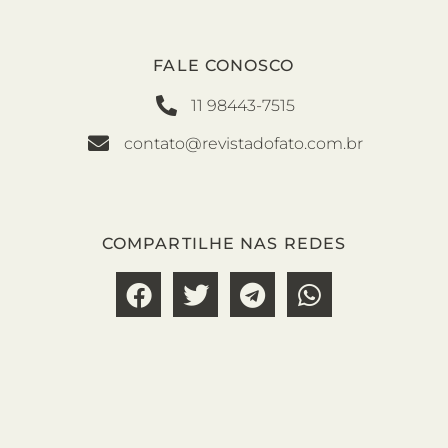
FALE CONOSCO
11 98443-7515
contato@revistadofato.com.br
COMPARTILHE NAS REDES