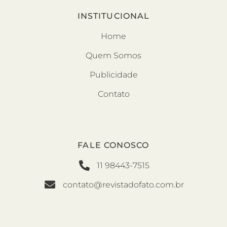
INSTITUCIONAL
Home
Quem Somos
Publicidade
Contato
FALE CONOSCO
11 98443-7515
contato@revistadofato.com.br