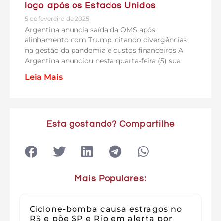
logo após os Estados Unidos
5 de fevereiro de 2025
Argentina anuncia saída da OMS após
alinhamento com Trump, citando divergências
na gestão da pandemia e custos financeiros A
Argentina anunciou nesta quarta-feira (5) sua
Leia Mais
Esta gostando? Compartilhe
Mais Populares:
Ciclone-bomba causa estragos no
RS e põe SP e Rio em alerta por