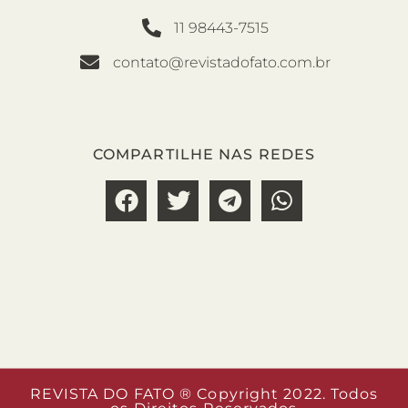
11 98443-7515
contato@revistadofato.com.br
COMPARTILHE NAS REDES
REVISTA DO FATO ® Copyright 2022. Todos