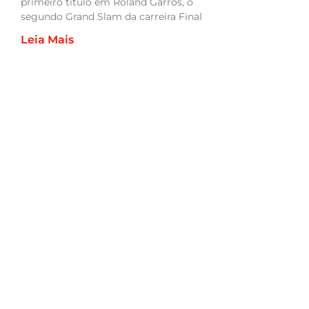
primeiro título em Roland Garros, o
segundo Grand Slam da carreira Final
Leia Mais