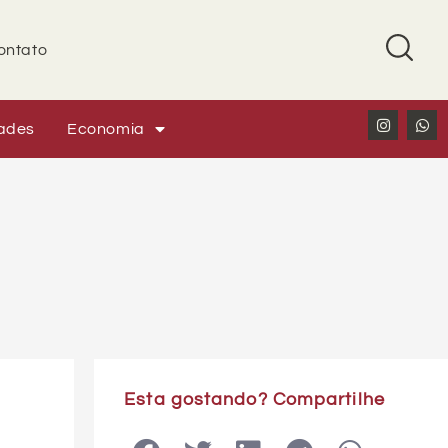
ontato
ades
Economia
Esta gostando? Compartilhe