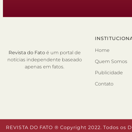
INSTITUCION
Home
Revista do Fato
é um portal de
notícias independente baseado
Quem Somos
apenas em fatos.
Publicidade
Contato
REVISTA DO FATO ® Copyright 2022. Todos os D