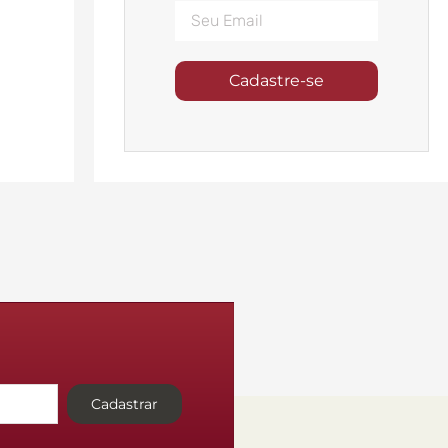
Cadastre-se
Cadastrar