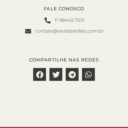
FALE CONOSCO
11 98443-7515
contato@revistadofato.com.br
COMPARTILHE NAS REDES