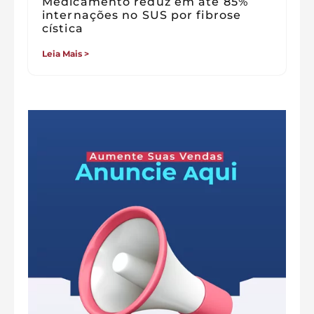
Medicamento reduz em até 85%
internações no SUS por fibrose
cística
Leia Mais >