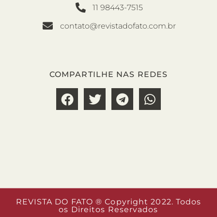
11 98443-7515
contato@revistadofato.com.br
COMPARTILHE NAS REDES
REVISTA DO FATO ® Copyright 2022. Todos
os Direitos Reservados