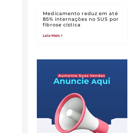
Medicamento reduz em até
85% internações no SUS por
fibrose cística
Leia Mais >