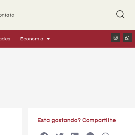
ontato
ades
Economia
Esta gostando? Compartilhe