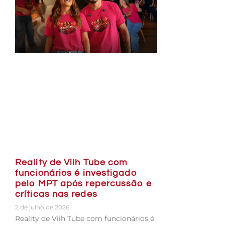
Reality de Viih Tube com
funcionários é investigado
pelo MPT após repercussão e
críticas nas redes
2 de julho de 2026
Reality de Viih Tube com funcionários é