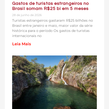
Gastos de turistas estrangeiros no
Brasil somam R$25 bi em 5 meses
28 de junho de 2026
Turistas estrangeiros gastaram R$25 bilhões no
Brasil entre janeiro e maio, maior valor da série
histórica para o período Os gastos de turistas
internacionais no
Leia Mais