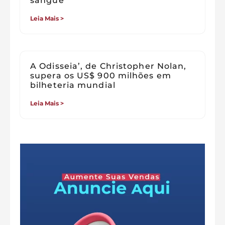
sangue
Leia Mais >
A Odisseia’, de Christopher Nolan,
supera os US$ 900 milhões em
bilheteria mundial
Leia Mais >