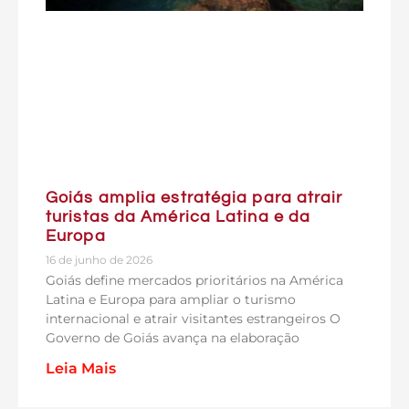
Goiás amplia estratégia para atrair
turistas da América Latina e da
Europa
16 de junho de 2026
Goiás define mercados prioritários na América
Latina e Europa para ampliar o turismo
internacional e atrair visitantes estrangeiros O
Governo de Goiás avança na elaboração
Leia Mais