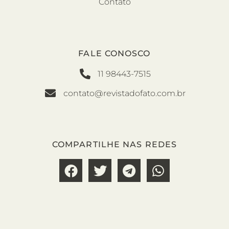
Contato
FALE CONOSCO
11 98443-7515
contato@revistadofato.com.br
COMPARTILHE NAS REDES