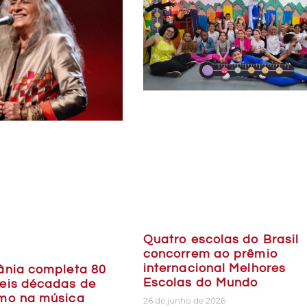
Quatro escolas do Brasil
concorrem ao prêmio
internacional Melhores
ânia completa 80
Escolas do Mundo
eis décadas de
mo na música
26 de junho de 2026