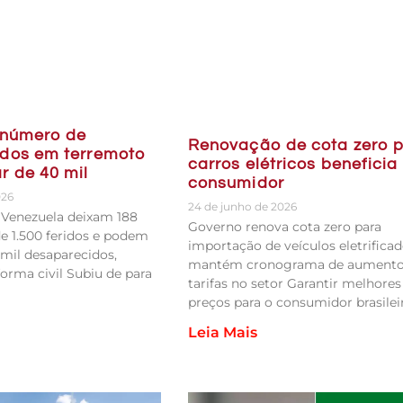
 número de
Renovação de cota zero 
dos em terremoto
carros elétricos beneficia
r de 40 mil
consumidor
026
24 de junho de 2026
 Venezuela deixam 188
Governo renova cota zero para
e 1.500 feridos e podem
importação de veículos eletrificad
 mil desaparecidos,
mantém cronograma de aumento
orma civil Subiu de para
tarifas no setor Garantir melhores
preços para o consumidor brasilei
Leia Mais