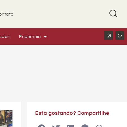
ontato
ades
Economia
Esta gostando? Compartilhe