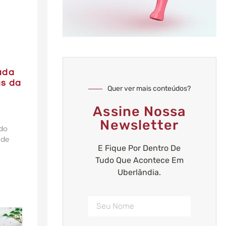
ada
as da
Quer ver mais conteúdos?
Assine Nossa
Newsletter
 do
 de
E Fique Por Dentro De
Tudo Que Acontece Em
Uberlândia.