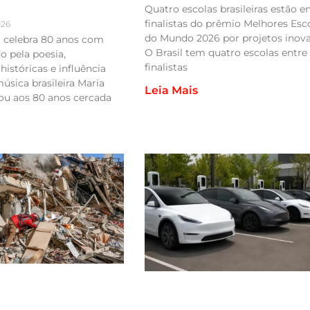
Quatro escolas brasileiras estão en
finalistas do prêmio Melhores Esc
026
do Mundo 2026 por projetos inov
a celebra 80 anos com
O Brasil tem quatro escolas entre
 pela poesia,
finalistas
históricas e influência
úsica brasileira Maria
Leia Mais
ou aos 80 anos cercada