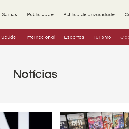
 Somos
Publicidade
Política de privacidade
C
Saúde
Internacional
Esportes
Turismo
Cid
Notícias