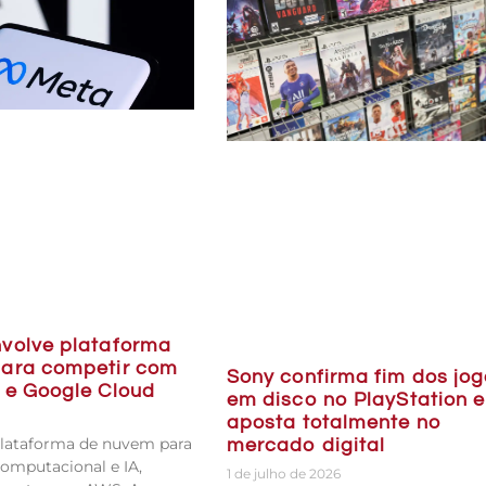
volve plataforma
ara competir com
Sony confirma fim dos jo
 e Google Cloud
em disco no PlayStation e
6
aposta totalmente no
plataforma de nuvem para
mercado digital
omputacional e IA,
1 de julho de 2026