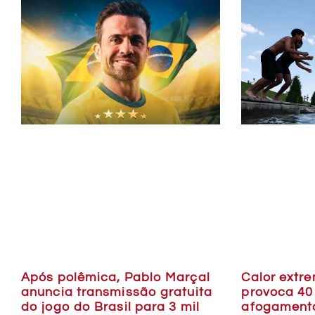
Após polêmica, Pablo Marçal
Calor extr
anuncia transmissão gratuita
provoca 40
do jogo do Brasil para 3 mil
afogamento