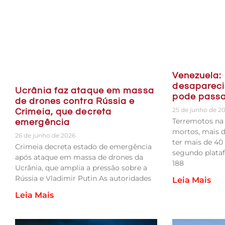
Venezuela:
desapareci
Ucrânia faz ataque em massa
pode passa
de drones contra Rússia e
25 de junho de 2
Crimeia, que decreta
Terremotos na
emergência
mortos, mais d
26 de junho de 2026
ter mais de 40
Crimeia decreta estado de emergência
segundo plataf
após ataque em massa de drones da
188
Ucrânia, que amplia a pressão sobre a
Rússia e Vladimir Putin As autoridades
Leia Mais
Leia Mais