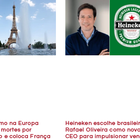
Heineken escolhe brasilei
emo na Europa
Rafael Oliveira como nov
 mortes por
CEO para impulsionar ve
 e coloca França