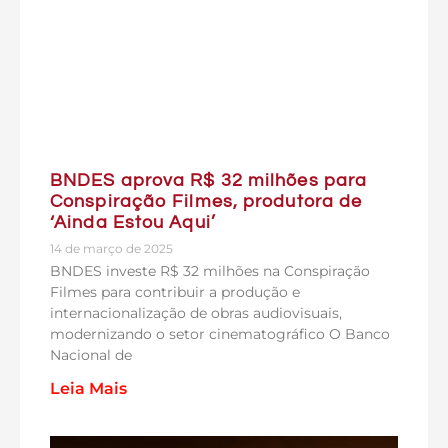
BNDES aprova R$ 32 milhões para
Conspiração Filmes, produtora de
‘Ainda Estou Aqui’
14 de março de 2025
BNDES investe R$ 32 milhões na Conspiração
Filmes para contribuir a produção e
internacionalização de obras audiovisuais,
modernizando o setor cinematográfico O Banco
Nacional de
Leia Mais