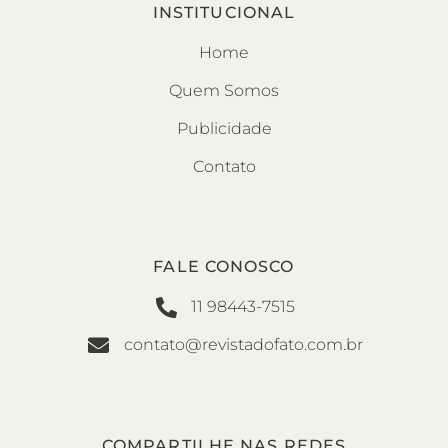
INSTITUCIONAL
Home
Quem Somos
Publicidade
Contato
FALE CONOSCO
11 98443-7515
contato@revistadofato.com.br
COMPARTILHE NAS REDES