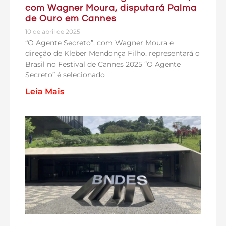
com Wagner Moura, disputará Palma
de Ouro em Cannes
10 de abril de 2025
“O Agente Secreto”, com Wagner Moura e
direção de Kleber Mendonça Filho, representará o
Brasil no Festival de Cannes 2025 “O Agente
Secreto” é selecionado
Leia Mais