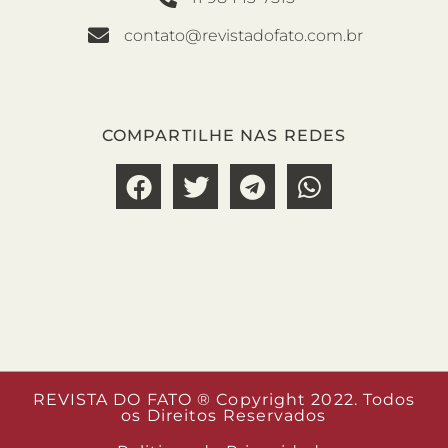
contato@revistadofato.com.br
COMPARTILHE NAS REDES
REVISTA DO FATO ® Copyright 2022. Todos
os Direitos Reservados