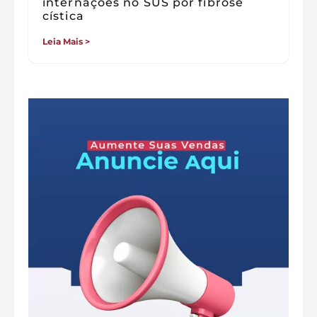
internações no SUS por fibrose
cística
Leia Mais >