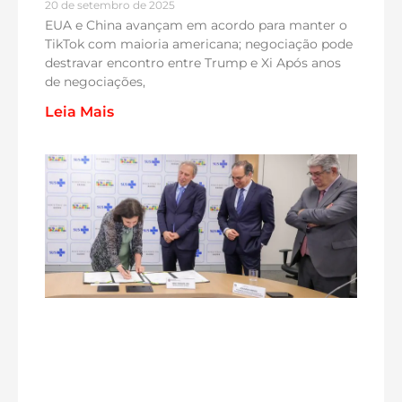
20 de setembro de 2025
EUA e China avançam em acordo para manter o
TikTok com maioria americana; negociação pode
destravar encontro entre Trump e Xi Após anos
de negociações,
Leia Mais