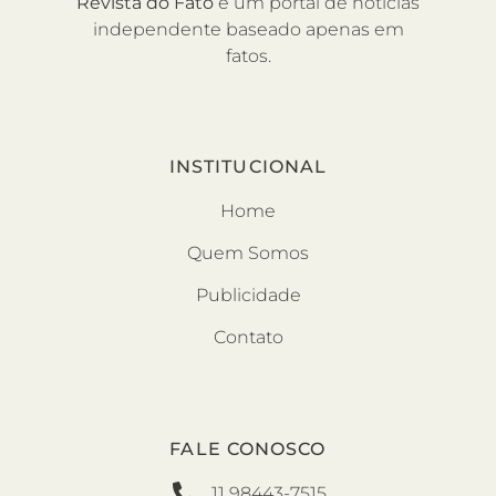
Revista do Fato
é um portal de notícias
independente baseado apenas em
fatos.
INSTITUCIONAL
Home
Quem Somos
Publicidade
Contato
FALE CONOSCO
11 98443-7515