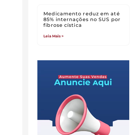
Medicamento reduz em até
85% internações no SUS por
fibrose cística
Leia Mais >