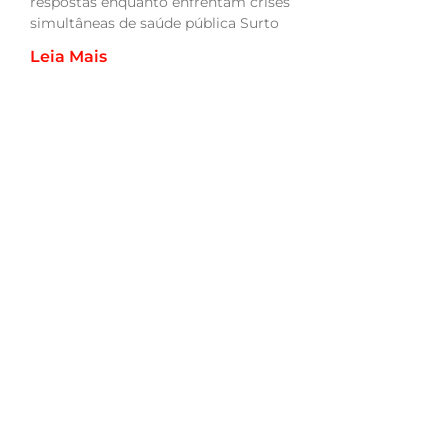
respostas enquanto enfrentam crises
simultâneas de saúde pública Surto
Leia Mais