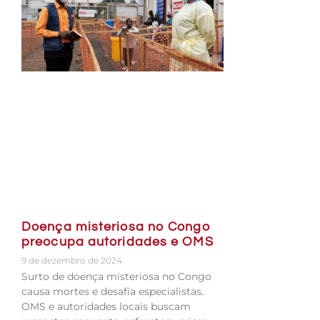
Doença misteriosa no Congo
preocupa autoridades e OMS
9 de dezembro de 2024
Surto de doença misteriosa no Congo
causa mortes e desafia especialistas.
OMS e autoridades locais buscam