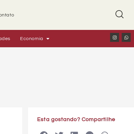
ontato
ades
Economia
Esta gostando? Compartilhe