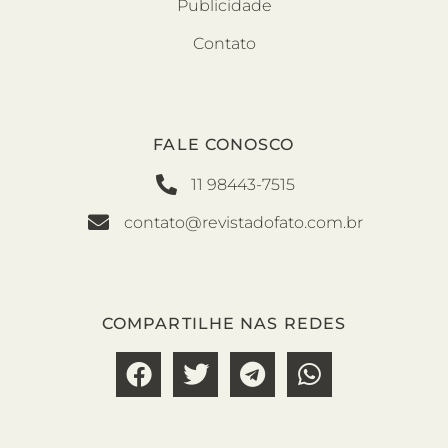
Publicidade
Contato
FALE CONOSCO
11 98443-7515
contato@revistadofato.com.br
COMPARTILHE NAS REDES