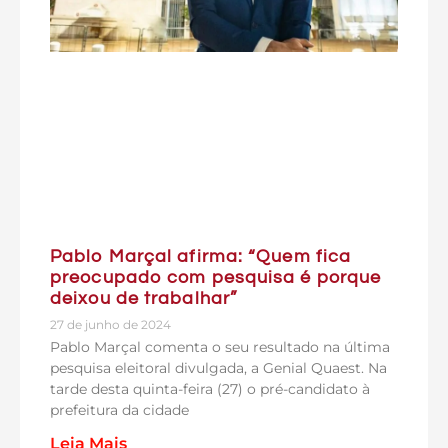
Pablo Marçal afirma: “Quem fica
preocupado com pesquisa é porque
deixou de trabalhar”
27 de junho de 2024
Pablo Marçal comenta o seu resultado na última
pesquisa eleitoral divulgada, a Genial Quaest. Na
tarde desta quinta-feira (27) o pré-candidato à
prefeitura da cidade
Leia Mais