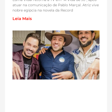
atuar na comunicação de Pablo Marçal. Atriz vive
nobre egípcia na novela da Record
Leia Mais