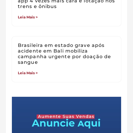
app 4 vezes mais cara e lotação nos
trens e ônibus
Leia Mais >
Brasileira em estado grave após
acidente em Bali mobiliza
campanha urgente por doação de
sangue
Leia Mais >