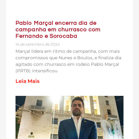
Pablo Marçal encerra dia de
campanha em churrasco com
Fernando e Sorocaba
14 de setembro de 2024
Marçal lidera em ritmo de campanha, com mais
compromissos que Nunes e Boulos, e finaliza dia
agitado com churrasco em rodeio Pablo Marçal
(PRTB) intensificou
Leia Mais