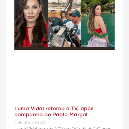
Luma Vidal retorna à TV, após
campanha de Pablo Marçal
4 de julho de 2025
Luma Vidal retorna à TV em “A Vida de Jó”, após