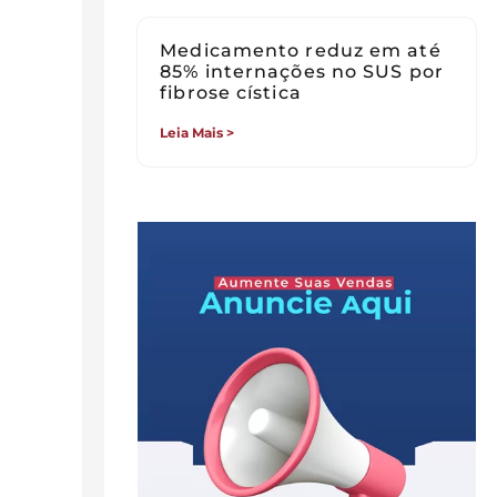
Medicamento reduz em até
85% internações no SUS por
fibrose cística
Leia Mais >