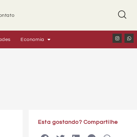
ontato
ades
Economia
Esta gostando? Compartilhe