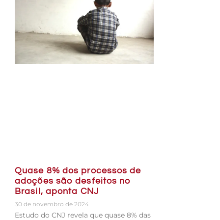
Quase 8% dos processos de
adoções são desfeitos no
Brasil, aponta CNJ
30 de novembro de 2024
Estudo do CNJ revela que quase 8% das