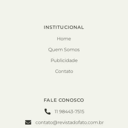
INSTITUCIONAL
Home
Quem Somos
Publicidade
Contato
FALE CONOSCO
11 98443-7515
contato@revistadofato.com.br