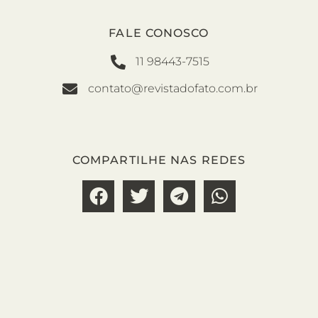
FALE CONOSCO
11 98443-7515
contato@revistadofato.com.br
COMPARTILHE NAS REDES