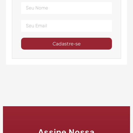
Cadastre-se
Assine Nossa