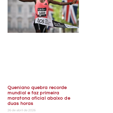
Queniano quebra recorde
mundial e faz primeira
maratona oficial abaixo de
duas horas
26 de abril de 2026