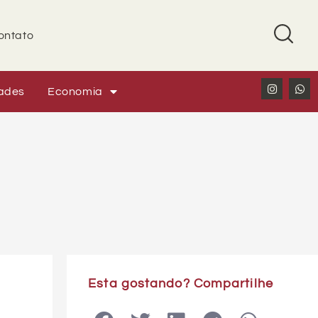
ontato
ades
Economia
Esta gostando? Compartilhe