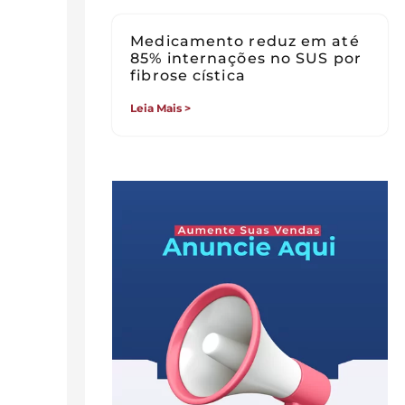
Medicamento reduz em até
85% internações no SUS por
fibrose cística
Leia Mais >