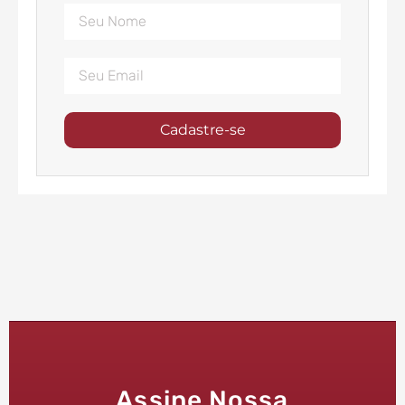
Cadastre-se
Assine Nossa