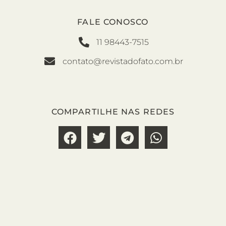
FALE CONOSCO
11 98443-7515
contato@revistadofato.com.br
COMPARTILHE NAS REDES