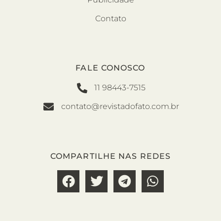
Contato
FALE CONOSCO
11 98443-7515
contato@revistadofato.com.br
COMPARTILHE NAS REDES