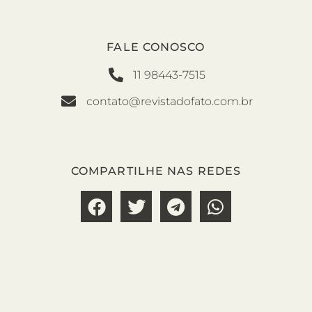
FALE CONOSCO
11 98443-7515
contato@revistadofato.com.br
COMPARTILHE NAS REDES