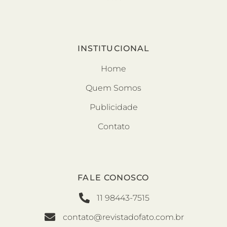
INSTITUCIONAL
Home
Quem Somos
Publicidade
Contato
FALE CONOSCO
11 98443-7515
contato@revistadofato.com.br