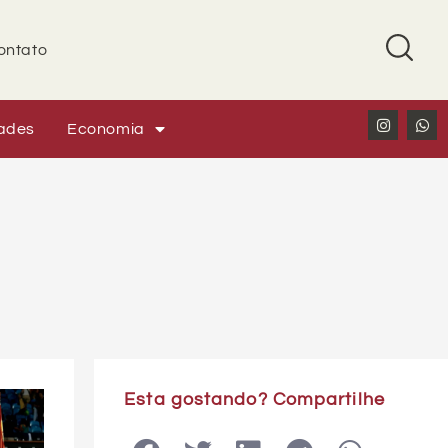
ontato
ades
Economia
Esta gostando? Compartilhe