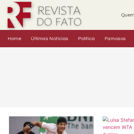
Quem
Home
Últimas Notícias
Política
Famosos