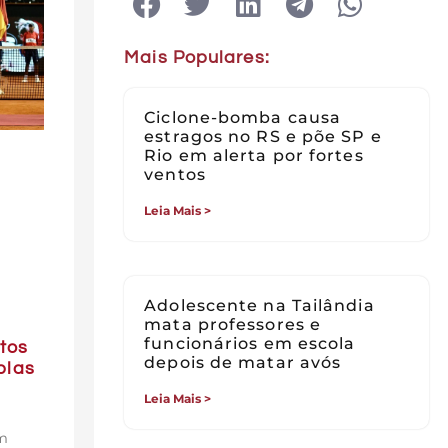
Mais Populares:
Ciclone-bomba causa
estragos no RS e põe SP e
Rio em alerta por fortes
ventos
Leia Mais >
Adolescente na Tailândia
mata professores e
funcionários em escola
tos
depois de matar avós
plas
Leia Mais >
em