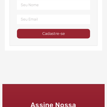
Cadastre-se
Assine Nossa