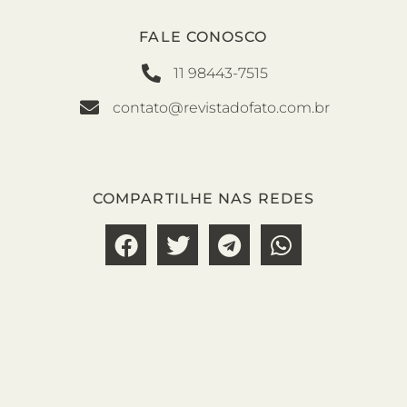
FALE CONOSCO
11 98443-7515
contato@revistadofato.com.br
COMPARTILHE NAS REDES