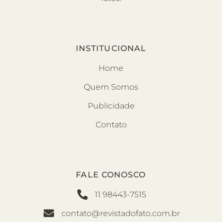
INSTITUCIONAL
Home
Quem Somos
Publicidade
Contato
FALE CONOSCO
11 98443-7515
contato@revistadofato.com.br