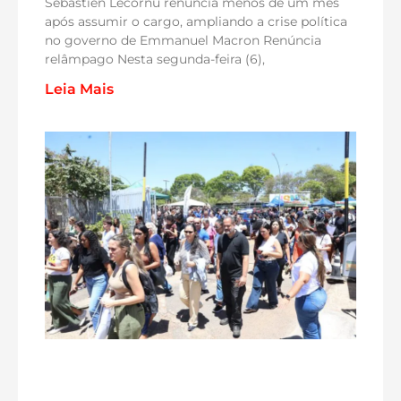
Sébastien Lecornu renuncia menos de um mês
após assumir o cargo, ampliando a crise política
no governo de Emmanuel Macron Renúncia
relâmpago Nesta segunda-feira (6),
Leia Mais