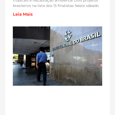
tropicais e restauração ambiental Dois projetos
brasileiros na lista dos 15 finalistas Neste sábado
Leia Mais