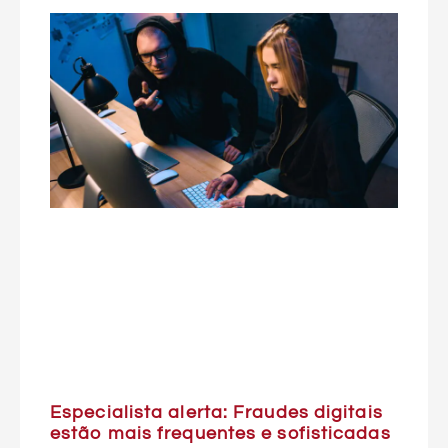
Especialista alerta: Fraudes digitais
estão mais frequentes e sofisticadas