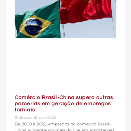
Comércio Brasil-China supera outras
parcerias em geração de empregos
formais
13 de setembro de 2025
De 2008 a 2022, empregos no comércio Brasil-
China aumentaram mais do que em exportações