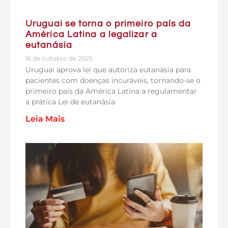
Uruguai se torna o primeiro país da
América Latina a legalizar a
eutanásia
16 de outubro de 2025
Uruguai aprova lei que autoriza eutanásia para
pacientes com doenças incuráveis, tornando-se o
primeiro país da América Latina a regulamentar
a prática Lei de eutanásia
Leia Mais