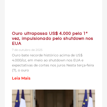
Ouro ultrapassa US$ 4.000 pela 1ª
vez, impulsionado pelo shutdown nos
EUA
7 de outubro de 2025
Ouro bate recorde histórico acima de US$
4.000/oz, em meio ao shutdown nos EUA e
expectativas de cortes nos juros Nesta terça-feira
(7), o ouro
Leia Mais