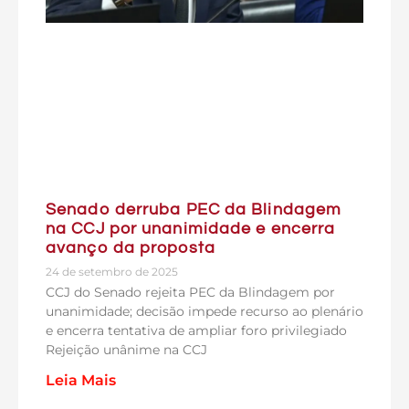
Senado derruba PEC da Blindagem
na CCJ por unanimidade e encerra
avanço da proposta
24 de setembro de 2025
CCJ do Senado rejeita PEC da Blindagem por
unanimidade; decisão impede recurso ao plenário
e encerra tentativa de ampliar foro privilegiado
Rejeição unânime na CCJ
Leia Mais