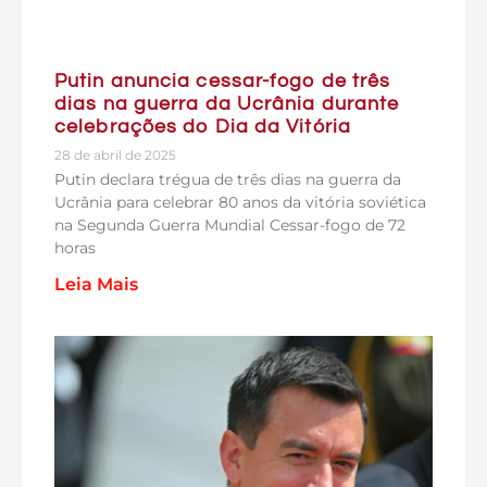
Putin anuncia cessar-fogo de três
dias na guerra da Ucrânia durante
celebrações do Dia da Vitória
28 de abril de 2025
Putin declara trégua de três dias na guerra da
Ucrânia para celebrar 80 anos da vitória soviética
na Segunda Guerra Mundial Cessar-fogo de 72
horas
Leia Mais