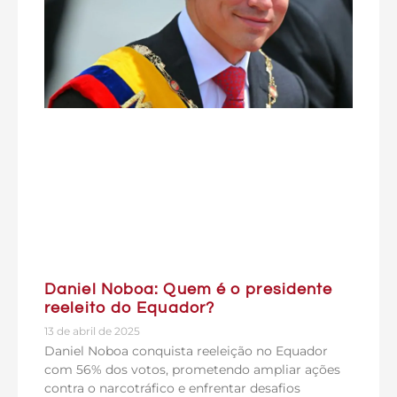
Daniel Noboa: Quem é o presidente
reeleito do Equador?
13 de abril de 2025
Daniel Noboa conquista reeleição no Equador
com 56% dos votos, prometendo ampliar ações
contra o narcotráfico e enfrentar desafios