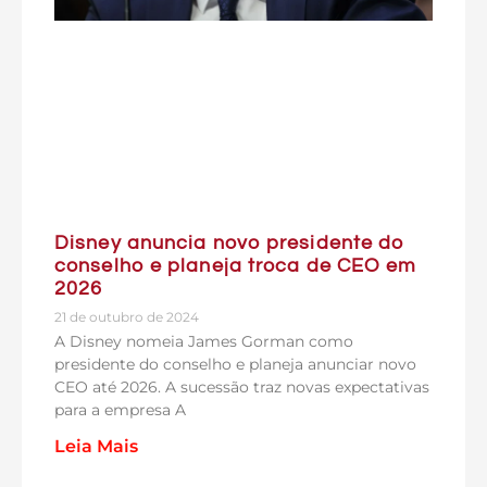
Disney anuncia novo presidente do
conselho e planeja troca de CEO em
2026
21 de outubro de 2024
A Disney nomeia James Gorman como
presidente do conselho e planeja anunciar novo
CEO até 2026. A sucessão traz novas expectativas
para a empresa A
Leia Mais