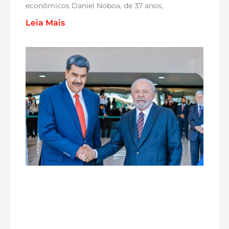
econômicos Daniel Noboa, de 37 anos,
Leia Mais