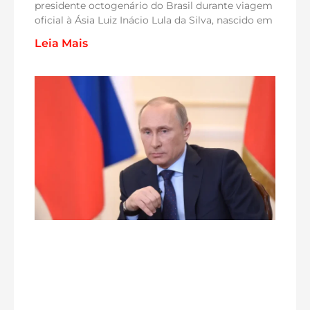
presidente octogenário do Brasil durante viagem
oficial à Ásia Luiz Inácio Lula da Silva, nascido em
Leia Mais