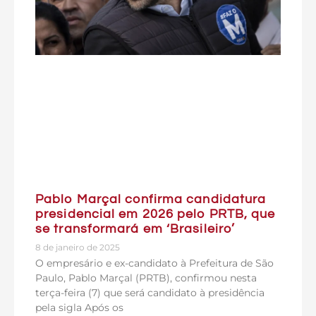
Pablo Marçal confirma candidatura
presidencial em 2026 pelo PRTB, que
se transformará em ‘Brasileiro’
8 de janeiro de 2025
O empresário e ex-candidato à Prefeitura de São
Paulo, Pablo Marçal (PRTB), confirmou nesta
terça-feira (7) que será candidato à presidência
pela sigla Após os