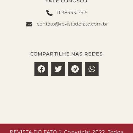
FALE CONOSCO
11 98443-7515
contato@revistadofato.com.br
COMPARTILHE NAS REDES
REVISTA DO FATO ® Copyright 2022. Todos