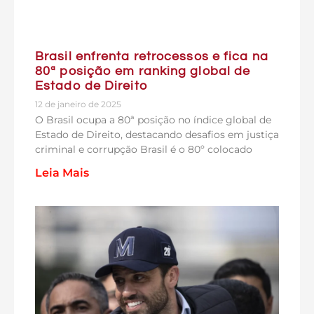
Brasil enfrenta retrocessos e fica na
80ª posição em ranking global de
Estado de Direito
12 de janeiro de 2025
O Brasil ocupa a 80ª posição no índice global de
Estado de Direito, destacando desafios em justiça
criminal e corrupção Brasil é o 80º colocado
Leia Mais