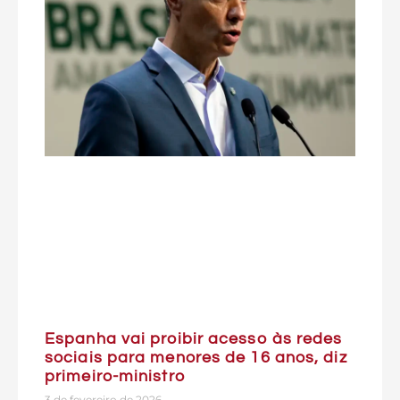
Espanha vai proibir acesso às redes
sociais para menores de 16 anos, diz
primeiro-ministro
3 de fevereiro de 2026