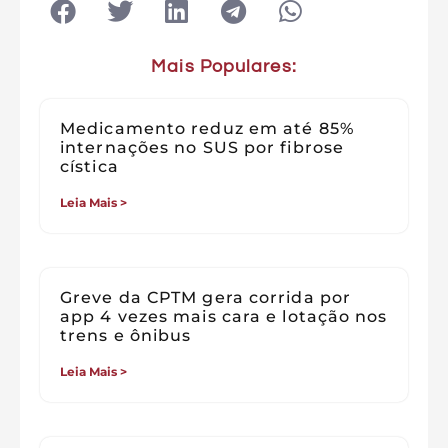
Mais Populares:
Medicamento reduz em até 85%
internações no SUS por fibrose
cística
Leia Mais >
Greve da CPTM gera corrida por
app 4 vezes mais cara e lotação nos
trens e ônibus
Leia Mais >