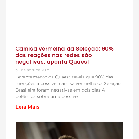
Camisa vermelha da Seleção: 90%
das reações nas redes são
negativas, aponta Quaest
30 de abril de 2025
Levantamento da Quaest revela que 90% das
menções à possível camisa vermelha da Seleção
Brasileira foram negativas em dois dias A
polêmica sobre uma possível
Leia Mais