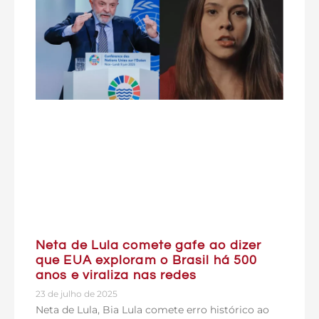
Neta de Lula comete gafe ao dizer
que EUA exploram o Brasil há 500
anos e viraliza nas redes
23 de julho de 2025
Neta de Lula, Bia Lula comete erro histórico ao