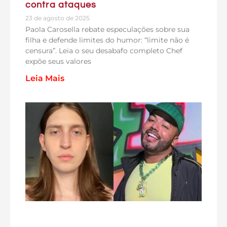
contra ataques
23 de agosto de 2025
Paola Carosella rebate especulações sobre sua
filha e defende limites do humor: “limite não é
censura”. Leia o seu desabafo completo Chef
expõe seus valores
Leia Mais