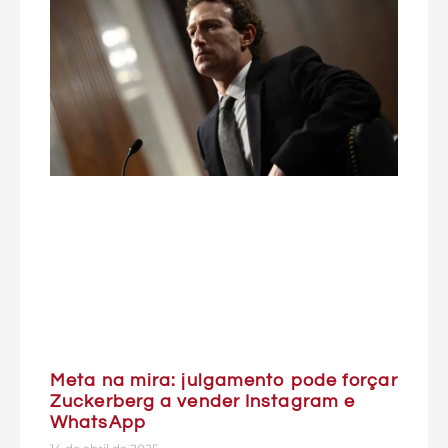
Meta na mira: julgamento pode forçar
Zuckerberg a vender Instagram e
WhatsApp