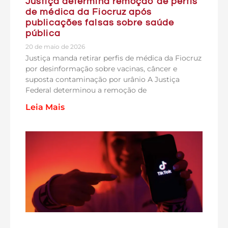
Justiça determina remoção de perfis
de médica da Fiocruz após
publicações falsas sobre saúde
pública
20 de maio de 2026
Justiça manda retirar perfis de médica da Fiocruz
por desinformação sobre vacinas, câncer e
suposta contaminação por urânio A Justiça
Federal determinou a remoção de
Leia Mais